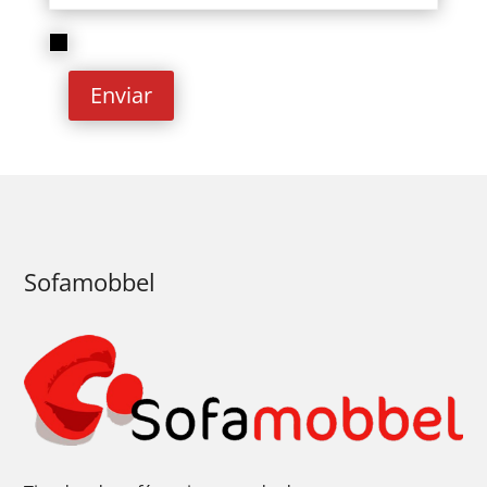
He leído y acepto la
Política de privacidad
Enviar
Sofamobbel