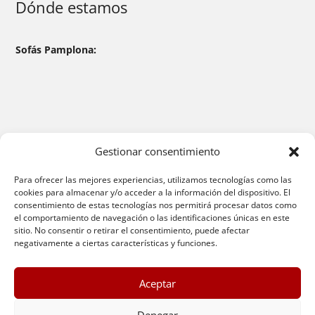
Dónde estamos
Sofás Pamplona:
Gestionar consentimiento
Para ofrecer las mejores experiencias, utilizamos tecnologías como las
cookies para almacenar y/o acceder a la información del dispositivo. El
consentimiento de estas tecnologías nos permitirá procesar datos como
el comportamiento de navegación o las identificaciones únicas en este
sitio. No consentir o retirar el consentimiento, puede afectar
negativamente a ciertas características y funciones.
Aceptar
© 2026 Sofas Pamplona |
Aviso Legal
|
Política de
Protección de Datos
|
Política de Cookies
|
Términos y
Denegar