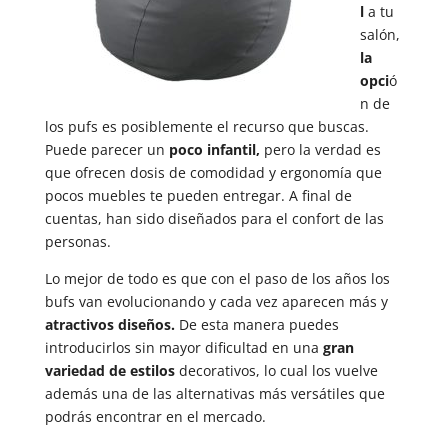
l
a tu
salón,
la
opci
ó
n de
los pufs es posiblemente el recurso que buscas.
Puede parecer un
poco infantil,
pero la verdad es
que ofrecen dosis de comodidad y ergonomía que
pocos muebles te pueden entregar. A final de
cuentas, han sido diseñados para el confort de las
personas.
Lo mejor de todo es que con el paso de los años los
bufs van evolucionando y cada vez aparecen más y
atractivos diseños.
De esta manera puedes
introducirlos sin mayor dificultad en una
gran
variedad de estilos
decorativos, lo cual los vuelve
además una de las alternativas más versátiles que
podrás encontrar en el mercado.