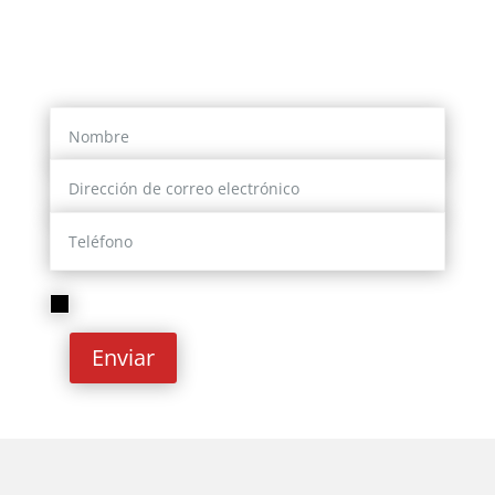
O si lo prefieres, déjanos tus datos y
nosotros te contactaremos
He leído y acepto la
Política de privacidad
Enviar