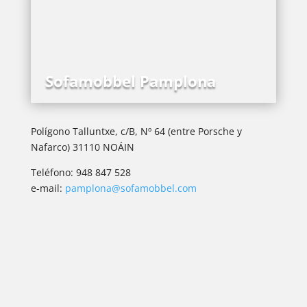
Sofamobbel Pamplona
Polígono Talluntxe, c/B, Nº 64 (entre Porsche y
Nafarco) 31110 NOÁIN
Teléfono: 948 847 528
e-mail:
pamplona@sofamobbel.com