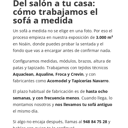
Del salón a tu casa:
cómo trabajamos el
sofá a medida
Un sofá a medida no se elige en una foto. Por eso el
proceso empieza en nuestra exposición de
3.000 m²
en Noáin, donde puedes probar la sentada y el
fondo que vas a encargar antes de confirmar nada.
Configuramos medidas, módulos, brazos, altura de
patas y tapizado. Trabajamos con tejidos técnicos
Aquaclean, Aqualine, Froca y Crevin
, y con
fabricantes como
Acomodel y Tapicerías Navarro
.
El plazo habitual de fabricación es de
hasta ocho
semanas, y con frecuencia menos
. Cuando llega, lo
montamos nosotros y
nos llevamos tu sofá antiguo
el mismo día.
Si algo no encaja después, llamas al
948 84 75 28
y