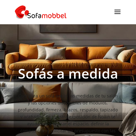
Sofás a medida
Configura un sofá según las medidas de tu salón
y las opciones disponibles de módulos,
profundidad, firmeza, brazos, respaldo, tapizado
y acabados. En nuestra exposición de Noáin te
ayudamos a revisar el espacio, definir la
composición y solicitar un presupuesto con las