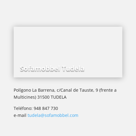
Sofamobbel Tudela
Polígono La Barrena, c/Canal de Tauste, 9 (frente a
Multicines) 31500 TUDELA
Teléfono: 948 847 730
e-mail
tudela@sofamobbel.com