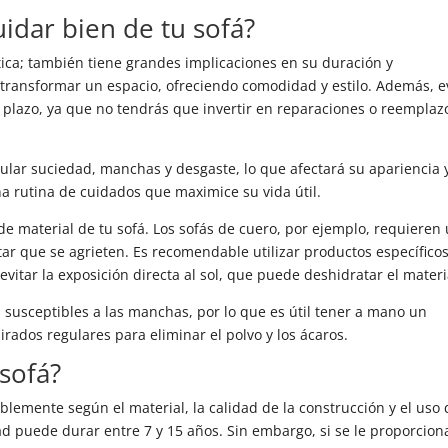
idar bien de tu sofá?
tica; también tiene grandes implicaciones en su duración y
transformar un espacio, ofreciendo comodidad y estilo. Además, e
o plazo, ya que no tendrás que invertir en reparaciones o reemplaz
lar suciedad, manchas y desgaste, lo que afectará su apariencia 
na rutina de cuidados que maximice su vida útil.
de material de tu sofá. Los sofás de cuero, por ejemplo, requieren
tar que se agrieten. Es recomendable utilizar productos específico
evitar la exposición directa al sol, que puede deshidratar el materi
s susceptibles a las manchas, por lo que es útil tener a mano un
rados regulares para eliminar el polvo y los ácaros.
 sofá?
blemente según el material, la calidad de la construcción y el uso
d puede durar entre 7 y 15 años. Sin embargo, si se le proporcion