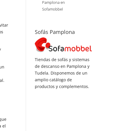
Pamplona en
Sofamobbel
vitar
Sofás Pamplona
os
y
Tiendas de sofás y sistemas
de descanso en Pamplona y
 un
Tudela. Disponemos de un
s
amplio catálogo de
al.
productos y complementos.
 que
a el