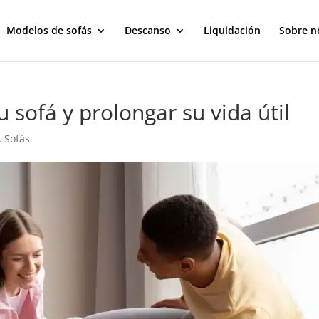
Modelos de sofás
Descanso
Liquidación
Sobre n
 sofá y prolongar su vida útil
,
Sofás