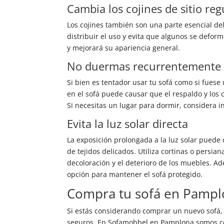
Cambia los cojines de sitio re
Los cojines también son una parte esencial del
distribuir el uso y evita que algunos se defor
y mejorará su apariencia general.
No duermas recurrentemente e
Si bien es tentador usar tu sofá como si fuese
en el sofá puede causar que el respaldo y los
Si necesitas un lugar para dormir, considera 
Evita la luz solar directa
La exposición prolongada a la luz solar puede 
de tejidos delicados. Utiliza cortinas o persian
decoloración y el deterioro de los muebles. A
opción para mantener el sofá protegido.
Compra tu sofá en Pamp
Si estás considerando comprar un nuevo sofá,
seguros. En Sofamobbel en Pamplona somos co