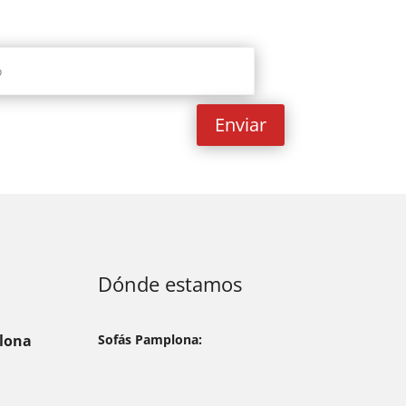
Enviar
Dónde estamos
lona
Sofás Pamplona: