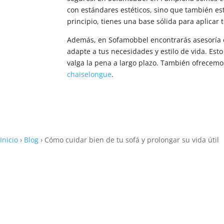
con estándares estéticos, sino que también est
principio, tienes una base sólida para aplicar
Además, en Sofamobbel encontrarás asesoría e
adapte a tus necesidades y estilo de vida. Esto
valga la pena a largo plazo. También ofrecemo
chaiselongue
.
Inicio
›
Blog
›
Cómo cuidar bien de tu sofá y prolongar su vida útil
Llámanos y te 