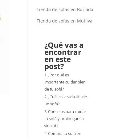
Tienda de sofás en Burlada
Tienda de sofás en Mutilva
¿Qué vas a
encontrar
en este
post?
1
¿Por qué es
importante cuidar bien
de tu sofá?
2
¿Cuál es la vida útil de
un sofá?
3
Consejos para cuidar
tu sofá y prolongar su
vida útil
4
Compra tu sofá en