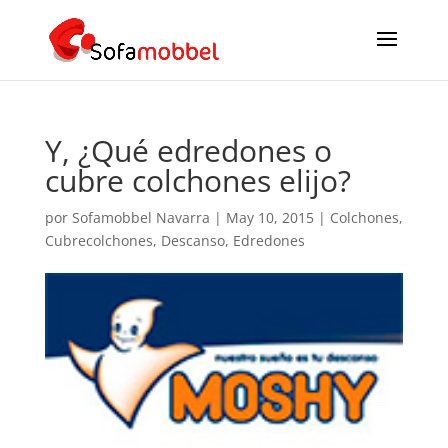
Y, ¿Qué edredones o
cubre colchones elijo?
por
Sofamobbel Navarra
|
May 10, 2015
|
Colchones
,
Cubrecolchones
,
Descanso
,
Edredones