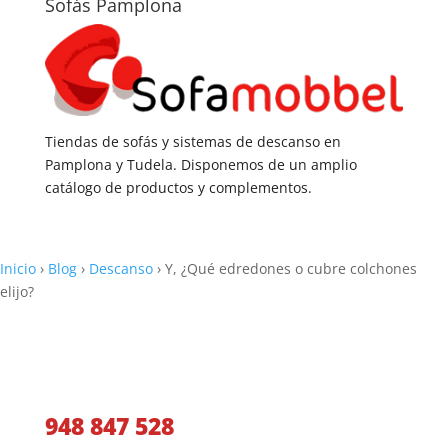
Sofás Pamplona
Tiendas de sofás y sistemas de descanso en
Pamplona y Tudela. Disponemos de un amplio
catálogo de productos y complementos.
Inicio
›
Blog
›
Descanso
›
Y, ¿Qué edredones o cubre colchones
elijo?
Llámanos y te aconsejaremos
948 847 528