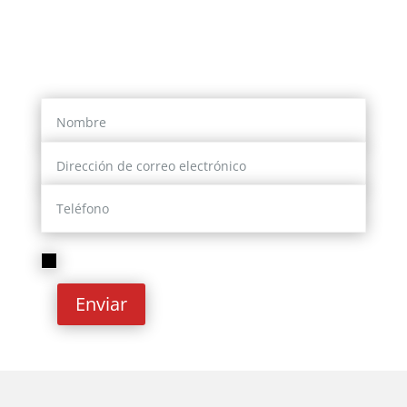
O si lo prefieres, déjanos tus datos y
nosotros te contactaremos
He leído y acepto la
Política de privacidad
Enviar