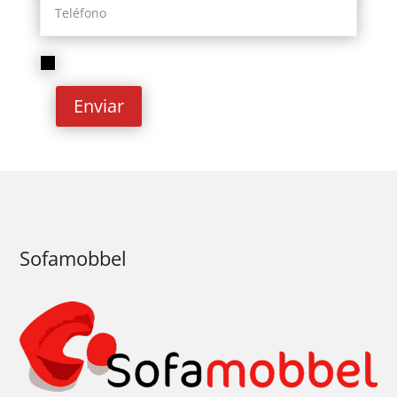
He leído y acepto la
Política de privacidad
Enviar
Sofamobbel