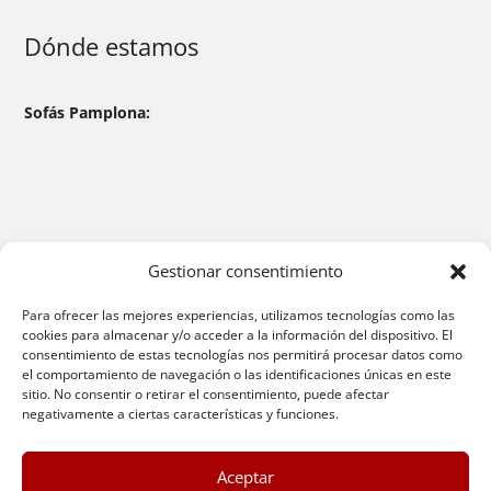
Dónde estamos
Sofás Pamplona:
Gestionar consentimiento
Para ofrecer las mejores experiencias, utilizamos tecnologías como las
cookies para almacenar y/o acceder a la información del dispositivo. El
consentimiento de estas tecnologías nos permitirá procesar datos como
el comportamiento de navegación o las identificaciones únicas en este
sitio. No consentir o retirar el consentimiento, puede afectar
negativamente a ciertas características y funciones.
Aceptar
© 2026 Sofas Pamplona |
Aviso Legal
|
Política de