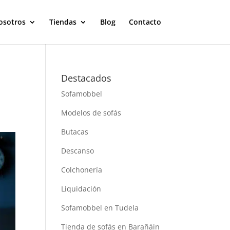
osotros
Tiendas
Blog
Contacto
Destacados
Sofamobbel
Modelos de sofás
Butacas
Descanso
Colchonería
Liquidación
Sofamobbel en Tudela
Tienda de sofás en Barañáin