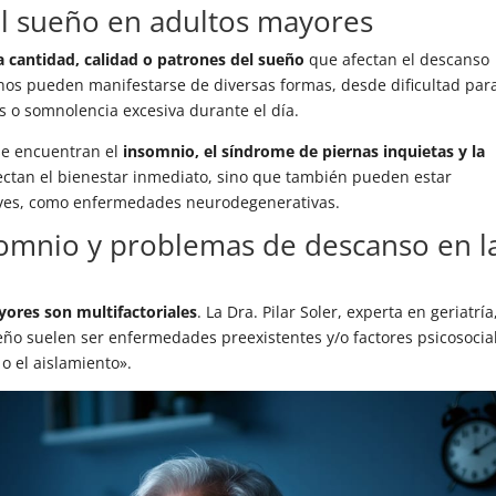
el sueño en adultos mayores
la cantidad, calidad o patrones del sueño
que afectan el descanso
rnos pueden manifestarse de diversas formas, desde dificultad par
s o somnolencia excesiva durante el día.
se encuentran el
insomnio, el síndrome de piernas inquietas y la
fectan el bienestar inmediato, sino que también pueden estar
aves, como enfermedades neurodegenerativas.
nsomnio y problemas de descanso en l
yores son multifactoriales
. La Dra. Pilar Soler, experta en geriatría
eño suelen ser enfermedades preexistentes y/o factores psicosocia
o el aislamiento».