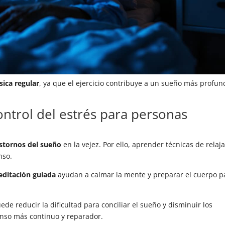
sica regular
, ya que el ejercicio contribuye a un sueño más profun
ontrol del estrés para personas
astornos del sueño
en la vejez. Por ello, aprender técnicas de relaj
nso.
editación guiada
ayudan a calmar la mente y preparar el cuerpo p
ede reducir la dificultad para conciliar el sueño y disminuir los
nso más continuo y reparador.