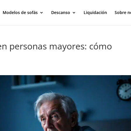
Modelos de sofás
Descanso
Liquidación
Sobre n
 en personas mayores: cómo