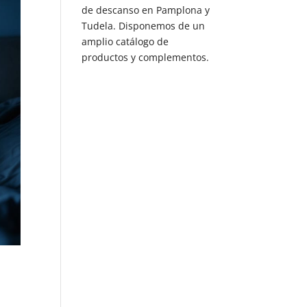
de descanso en Pamplona y
Tudela. Disponemos de un
amplio catálogo de
productos y complementos.