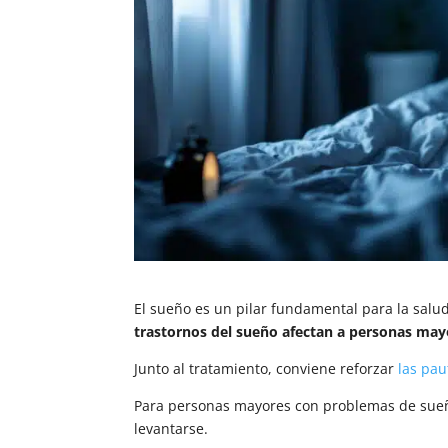
El sueño es un pilar fundamental para la salud
trastornos del sueño afectan a personas may
Junto al tratamiento, conviene reforzar
las pau
Para personas mayores con problemas de sue
levantarse.