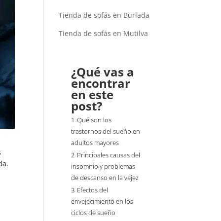
Tienda de sofás en Burlada
Tienda de sofás en Mutilva
¿Qué vas a
encontrar
en este
post?
1
Qué son los
trastornos del sueño en
adultos mayores
s
2
Principales causas del
da.
insomnio y problemas
de descanso en la vejez
3
Efectos del
envejecimiento en los
ciclos de sueño