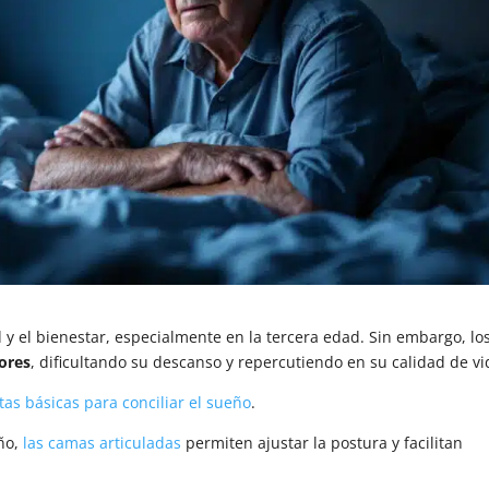
 y el bienestar, especialmente en la tercera edad. Sin embargo, lo
ores
, dificultando su descanso y repercutiendo en su calidad de vi
tas básicas para conciliar el sueño
.
ño,
las camas articuladas
permiten ajustar la postura y facilitan