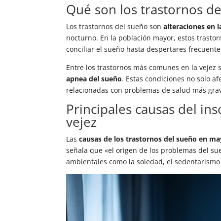
Qué son los trastornos d
Los trastornos del sueño son
alteraciones en 
nocturno. En la población mayor, estos trasto
conciliar el sueño hasta despertares frecuente
Entre los trastornos más comunes en la vejez 
apnea del sueño
. Estas condiciones no solo a
relacionadas con problemas de salud más gr
Principales causas del i
vejez
Las
causas de los trastornos del sueño en ma
señala que «el origen de los problemas del su
ambientales como la soledad, el sedentarismo 