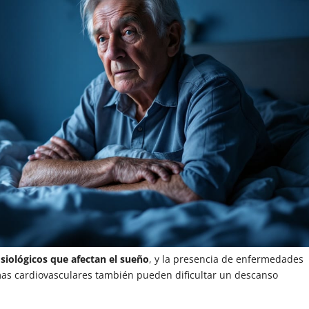
siológicos que afectan el sueño
, y la presencia de enfermedades
lemas cardiovasculares también pueden dificultar un descanso