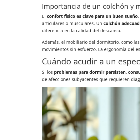
Importancia de un colchón y m
El
confort físico es clave para un buen sueño
articulares o musculares. Un
colchón adecuad
diferencia en la calidad del descanso.
Además, el mobiliario del dormitorio, como la
movimientos sin esfuerzo. La ergonomía del es
Cuándo acudir a un especi
Si los
problemas para dormir persisten, consul
de afecciones subyacentes que requieren diagn