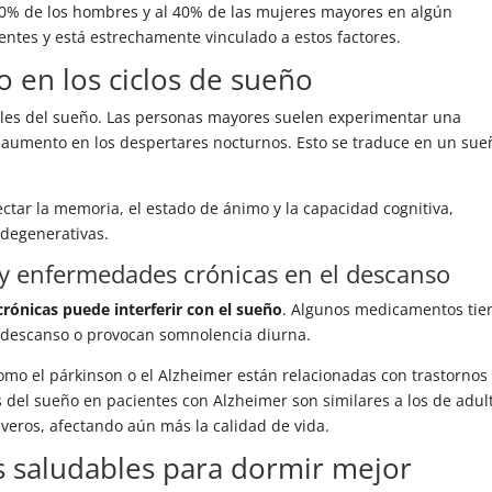
0% de los hombres y al 40% de las mujeres mayores en algún
ntes y está estrechamente vinculado a estos factores.
o en los ciclos de sueño
ales del sueño. Las personas mayores suelen experimentar una
aumento en los despertares nocturnos. Esto se traduce en un sue
ctar la memoria, el estado de ánimo y la capacidad cognitiva,
degenerativas.
y enfermedades crónicas en el descanso
ónicas puede interferir con el sueño
. Algunos medicamentos tie
l descanso o provocan somnolencia diurna.
o el párkinson o el Alzheimer están relacionadas con trastornos
s del sueño en pacientes con Alzheimer son similares a los de adul
veros, afectando aún más la calidad de vida.
s saludables para dormir mejor