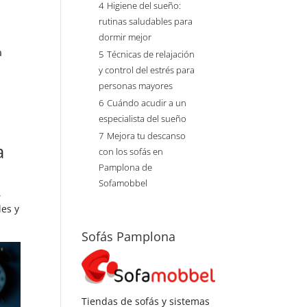
4
Higiene del sueño:
rutinas saludables para
dormir mejor
a
5
Técnicas de relajación
y control del estrés para
personas mayores
6
Cuándo acudir a un
especialista del sueño
7
Mejora tu descanso
a
con los sofás en
Pamplona de
Sofamobbel
,
les y
Sofás Pamplona
Tiendas de sofás y sistemas