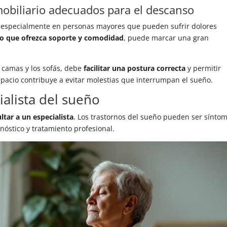
obiliario adecuados para el descanso
, especialmente en personas mayores que pueden sufrir dolores
o que ofrezca soporte y comodidad
, puede marcar una gran
s camas y los sofás, debe
facilitar una postura correcta
y permitir
pacio contribuye a evitar molestias que interrumpan el sueño.
alista del sueño
tar a un especialista
. Los trastornos del sueño pueden ser sínto
óstico y tratamiento profesional.