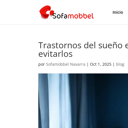
Inicio
Trastornos del sueño
evitarlos
por
Sofamobbel Navarra
|
Oct 1, 2025
|
blog