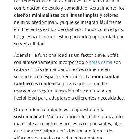
Las tendencias en sofás han evolucionado hacia la
combinación de estilo y comodidad. Actualmente, los
diseños minimalistas con líneas limpias
y colores
neutros predominan, ya que se integran fácilmente
en diferentes estilos decorativos. Tonos como el gris,
beige, y azul marino están ganando popularidad por
su versatilidad.
Además, la funcionalidad es un factor clave. Sofás
con almacenamiento incorporado o
sofás cama
son
cada vez más demandados, especialmente en
viviendas con espacios reducidos. La
modularidad
también es tendencia
: piezas que se pueden
reorganizar según la ocasión ofrecen una gran
flexibilidad para adaptarse a diferentes necesidades.
Otra tendencia notable es la apuesta por la
sostenibilidad
. Muchos fabricantes están utilizando
materiales ecológicos y procesos responsables, algo
que cada vez valoran más los consumidores de
Alfaro preocupados por el medio ambiente.