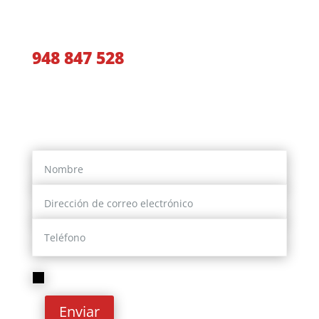
Llámanos y te aconsejaremos
948 847 528
O si lo prefieres, déjanos tus datos y
nosotros te contactaremos
He leído y acepto la
Política de privacidad
Enviar