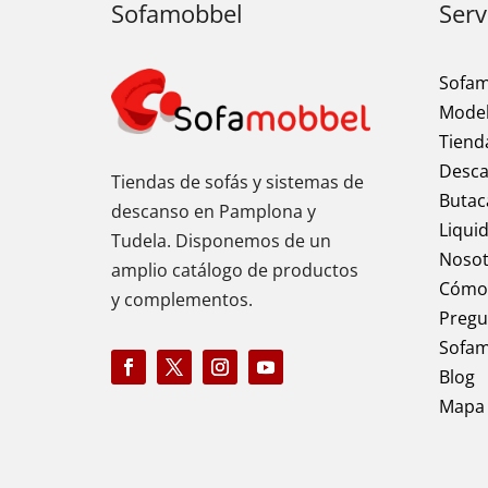
Sofamobbel
Serv
Sofa
Model
Tiend
Desc
Tiendas de sofás y sistemas de
Butac
descanso en Pamplona y
Liqui
Tudela. Disponemos de un
Nosot
amplio catálogo de productos
Cómo 
y complementos.
Pregu
Sofam
Blog
Mapa