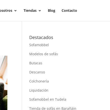
osotros
Tiendas
Blog
Contacto
Destacados
Sofamobbel
Modelos de sofás
Butacas
Descanso
Colchonería
Liquidación
Sofamobbel en Tudela
Tienda de sofás en Barañáin