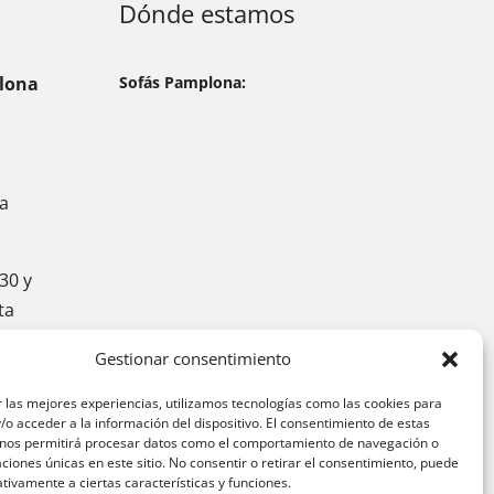
Dónde estamos
lona
Sofás Pamplona:
ta
30 y
ta
Gestionar consentimiento
 las mejores experiencias, utilizamos tecnologías como las cookies para
o acceder a la información del dispositivo. El consentimiento de estas
 nos permitirá procesar datos como el comportamiento de navegación o
caciones únicas en este sitio. No consentir o retirar el consentimiento, puede
tivamente a ciertas características y funciones.