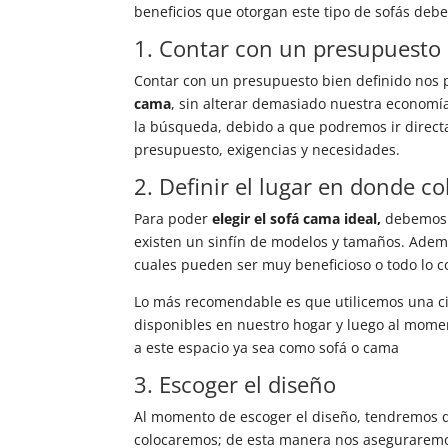
beneficios que otorgan este tipo de sofás deb
1. Contar con un presupuesto
Contar con un presupuesto bien definido nos 
cama
, sin alterar demasiado nuestra econom
la búsqueda, debido a que podremos ir direc
presupuesto, exigencias y necesidades.
2. Definir el lugar en donde co
Para poder
elegir el sofá cama ideal,
debemos t
existen un sinfín de modelos y tamaños. Ademá
cuales pueden ser muy beneficioso o todo lo 
Lo más recomendable es que utilicemos una ci
disponibles en nuestro hogar y luego al momen
a este espacio ya sea como sofá o cama
3. Escoger el diseño
Al momento de escoger el diseño, tendremos qu
colocaremos; de esta manera nos aseguraremos