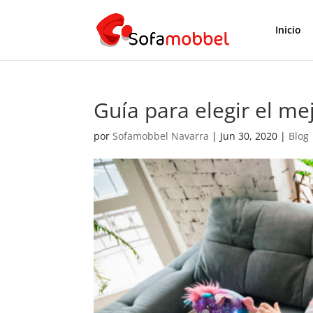
Inicio
Guía para elegir el me
por
Sofamobbel Navarra
|
Jun 30, 2020
|
Blog