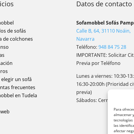
icios
Datos de contacto
mobbel
Sofamobbel Sofás Pamp
os de sofás
Calle B, 64, 31110 Noáin,
a de colchones
Navarra
anso
Teléfono:
948 84 75 28
as
IMPORTANTE: Solicitar Ci
dación
Previa por Teléfono
ros
Lunes a viernes: 10:30-13:
elegir un sofá
16:30-20:00h (Prioridad ci
ntas frecuentes
previa)
obbel en Tudela
Sábados: Cerrado
Para ofrecer
 web
almacenar y/
tecnologías
las identifi
afectar nega