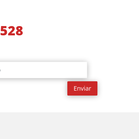
 528
Enviar