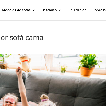
Modelos de sofás
Descanso
Liquidación
Sobre n
jor sofá cama