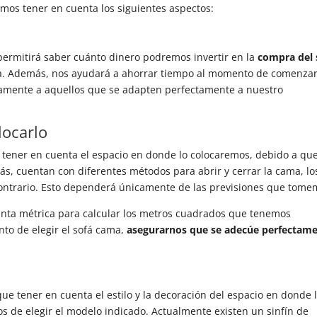
emos tener en cuenta los siguientes aspectos:
permitirá saber cuánto dinero podremos invertir en la
compra del 
ía. Además, nos ayudará a ahorrar tiempo al momento de comenza
tamente a aquellos que se adapten perfectamente a nuestro
locarlo
ener en cuenta el espacio en donde lo colocaremos, debido a qu
s, cuentan con diferentes métodos para abrir y cerrar la cama, lo
contrario. Esto dependerá únicamente de las previsiones que tom
nta métrica para calcular los metros cuadrados que tenemos
to de elegir el sofá cama,
asegurarnos que se adecúe perfectam
e tener en cuenta el estilo y la decoración del espacio en donde 
 de elegir el modelo indicado. Actualmente existen un sinfín de