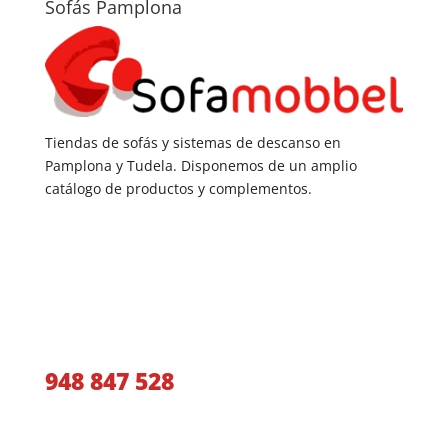
Sofás Pamplona
Tiendas de sofás y sistemas de descanso en
Pamplona y Tudela. Disponemos de un amplio
catálogo de productos y complementos.
Llámanos y te aconsejaremos
948 847 528
O si lo prefieres, déjanos tus datos y