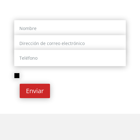
nosotros te contactaremos
He leído y acepto la
Política de privacidad
Enviar