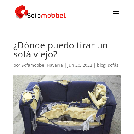
¿Dónde puedo tirar un
sofá viejo?
por
Sofamobbel Navarra
|
Jun 20, 2022
|
blog
,
sofás